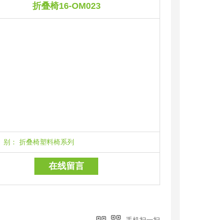
折叠椅16-OM023
别：
折叠椅塑料椅系列
在线留言