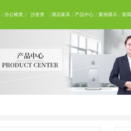
办公椅类
沙发类
酒店家具
产品中心
案例展示
新