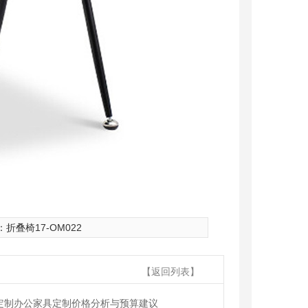
：
折叠椅17-OM022
【返回列表】
定制办公家具定制价格分析与预算建议