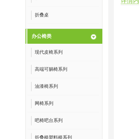
详情
折叠桌
办公椅类
现代皮椅系列
高端可躺椅系列
油漆椅系列
网椅系列
吧椅吧台系列
折叠椅塑料椅系列