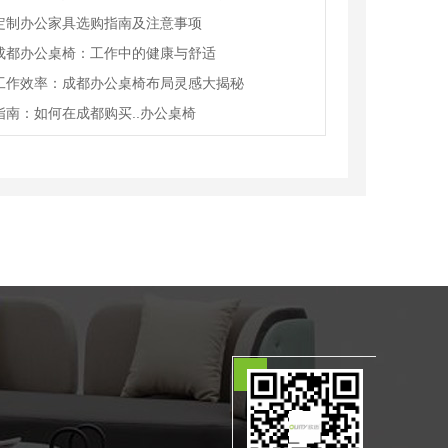
定制办公家具选购指南及注意事项
成都办公桌椅：工作中的健康与舒适
工作效率：成都办公桌椅布局灵感大揭秘
指南：如何在成都购买..办公桌椅