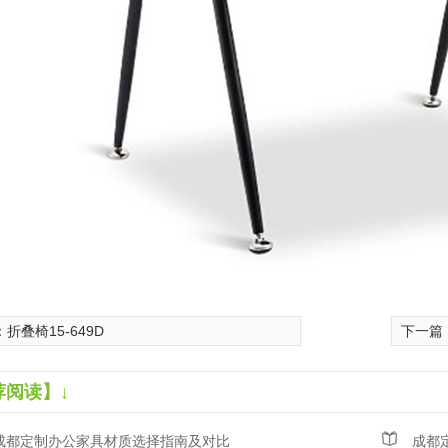
：
折叠椅15-649D
下一篇
荐阅读】↓
成都定制办公家具材质选择指南及对比
成都