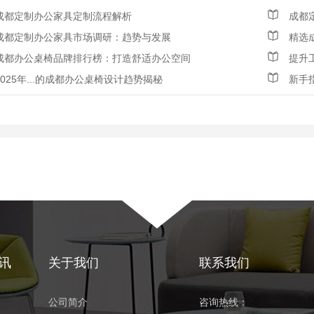
成都定制办公家具定制流程解析
成都
成都定制办公家具市场调研：趋势与发展
精选
成都办公桌椅品牌排行榜：打造舒适办公空间
提升
2025年...的成都办公桌椅设计趋势揭秘
新手
讯
关于我们
联系我们
公司简介
咨询热线：