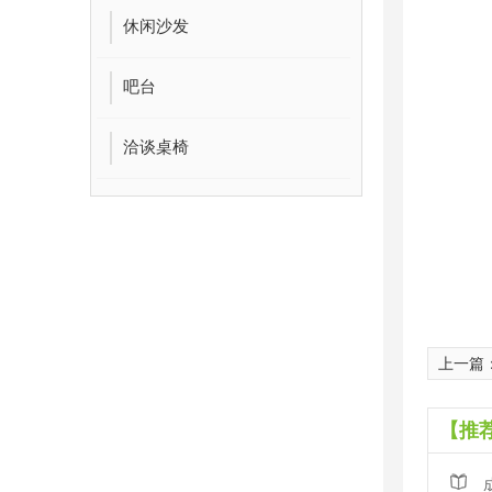
休闲沙发
吧台
洽谈桌椅
上一篇
【推