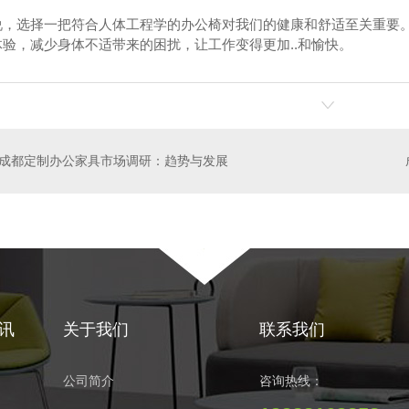
说，选择一把符合人体工程学的办公椅对我们的健康和舒适至关重要。
验，减少身体不适带来的困扰，让工作变得更加..和愉快。
定制01
成都班台定制02
板
成都定制办公家具市场调研：趋势与发展
讯
关于我们
联系我们
公司简介
咨询热线：