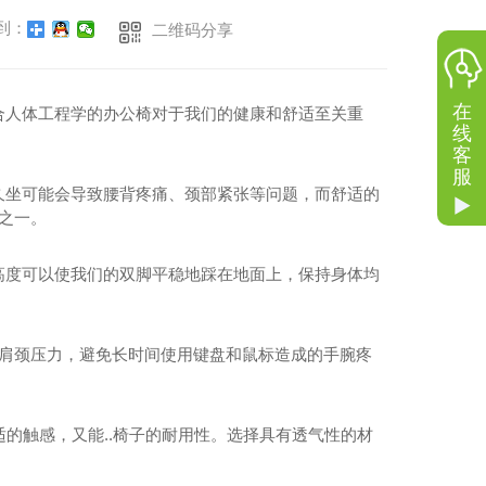
到：
二维码分享
在
合人体工程学的办公椅对于我们的健康和舒适至关重
线
客
服
久坐可能会导致腰背疼痛、颈部紧张等问题，而舒适的
之一。
高度可以使我们的双脚平稳地踩在地面上，保持身体均
.肩颈压力，避免长时间使用键盘和鼠标造成的手腕疼
适的触感，又能..椅子的耐用性。选择具有透气性的材