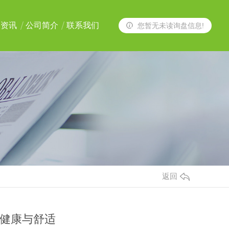
闻资讯
公司简介
联系我们
您暂无未读询盘信息!
返回
健康与舒适