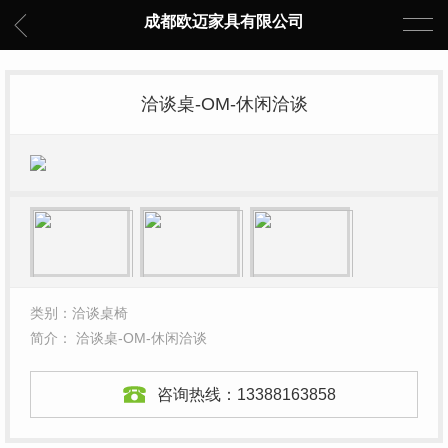
成都欧迈家具有限公司
洽谈桌-OM-休闲洽谈
类别：洽谈桌椅
简介： 洽谈桌-OM-休闲洽谈
咨询热线：
13388163858