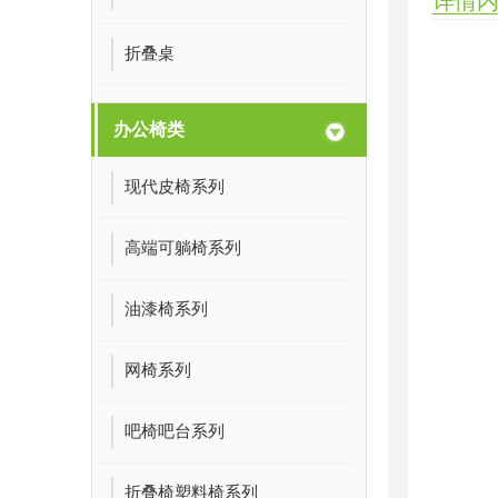
详情
折叠桌
办公椅类
现代皮椅系列
高端可躺椅系列
油漆椅系列
网椅系列
吧椅吧台系列
折叠椅塑料椅系列