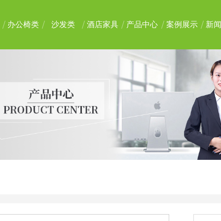
办公椅类
沙发类
酒店家具
产品中心
案例展示
新