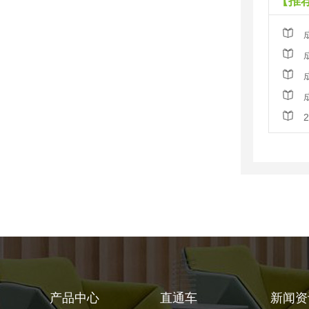
【推
产品中心
直通车
新闻资