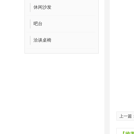
休闲沙发
吧台
洽谈桌椅
上一篇