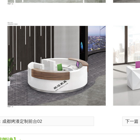
：
成都烤漆定制前台02
下一篇