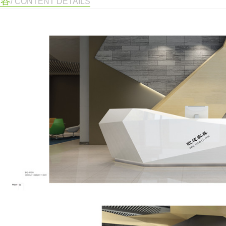
内容
/ CONTENT DETAILS