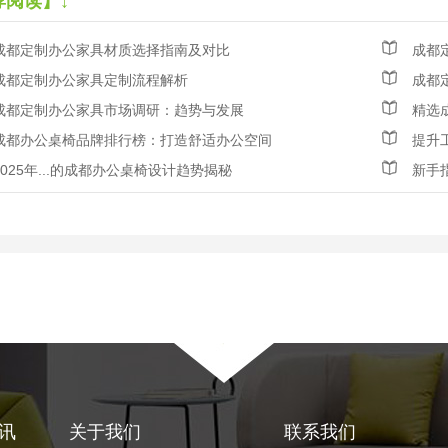
荐阅读】↓
成都定制办公家具材质选择指南及对比
成都
成都定制办公家具定制流程解析
成都
成都定制办公家具市场调研：趋势与发展
精选
成都办公桌椅品牌排行榜：打造舒适办公空间
提升
2025年...的成都办公桌椅设计趋势揭秘
新手
讯
关于我们
联系我们