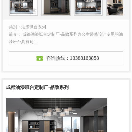
类别：油漆班台系列
简介： 成都油漆班台定制厂-品致系列办公室装修设计专用的油
漆班台具有耐…
咨询热线：
13388163858
成都油漆班台定制厂-品致系列