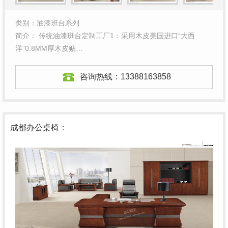
类别：油漆班台系列
简介： 传统油漆班台定制工厂1：采用木皮美国进口“大西
洋”0.8MM厚木皮贴…
咨询热线：
13388163858
成都办公桌椅：