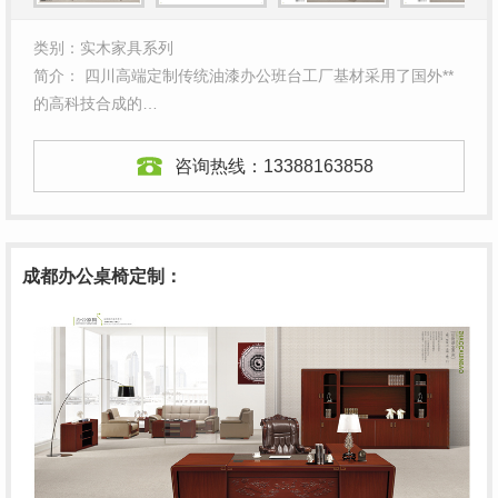
类别：实木家具系列
简介： 四川高端定制传统油漆办公班台工厂基材采用了国外**
的高科技合成的…
咨询热线：
13388163858
成都办公桌椅定制：