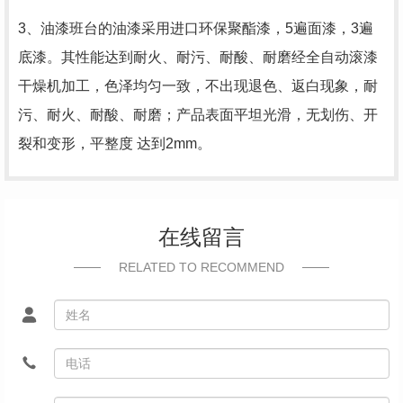
3
、油漆班台的油漆采用进口环保聚酯漆，
5
遍面漆，
3
遍
底漆。其性能达到耐火、耐污、耐酸、耐磨经全自动滚漆
干燥机加工，色泽均匀一致，不出现退色、返白现象，耐
污、耐火、耐酸、耐磨；产品表面平坦光滑，无划伤、开
裂和变形，平整度 达到
2mm
。
在线留言
RELATED TO RECOMMEND