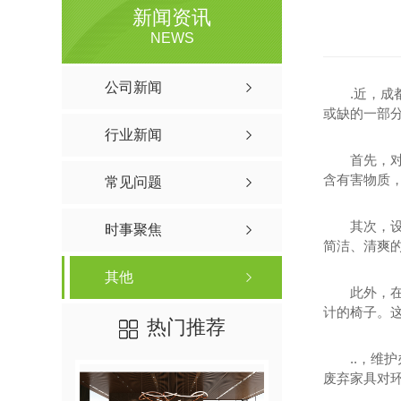
新闻资讯
NEWS
公司新闻
.近，
或缺的一部
行业新闻
首先，
含有害物质
常见问题
其次，
时事聚焦
简洁、清爽
其他
此外，
计的椅子。这
热门推荐
..，
废弃家具对