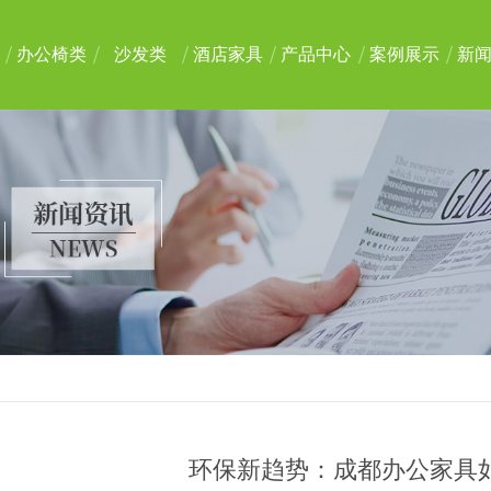
办公椅类
沙发类
酒店家具
产品中心
案例展示
新
环保新趋势：成都办公家具