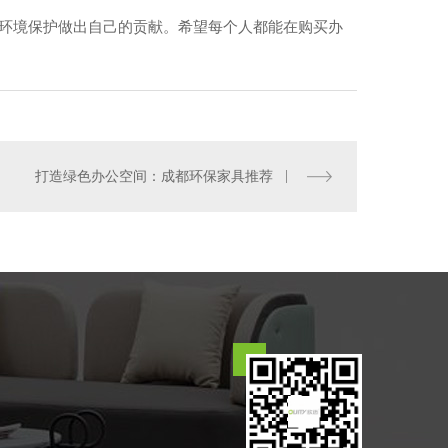
为环境保护做出自己的贡献。希望每个人都能在购买办
式班台销售03
打造绿色办公空间：成都环保家具推荐