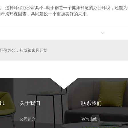
说，选择环保办公家具不..助于创造一个健康舒适的办公环境，还能
加考虑环保因素，共同建设一个更加美好的未来。
定制01
成都班台定制02
板
环保办公，从成都家具开始
讯
关于我们
联系我们
公司简介
咨询热线：