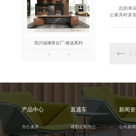
总的来
公家具时多
四川油漆班台厂-致远系列
成都班台
产品中心
直通车
新闻资
办公桌类
成都定制办公家具
公司新闻