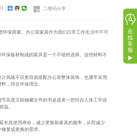
到：
二维码分享
在
虑环保因素。办公室家具作为我们日常工作生活中不可
线
客
服
和环保板材制成的家具是一个不错的选择。这些材料不
设计风格不仅更容易搭配办公室整体装饰，也通常采用
材料，符合环保理念。
调节高度又能储藏文件的书桌或者一把符合人体工学设
效益。
，延长其使用寿命，减少更换新家具的频率，从而减少
少修复或更换的需求。