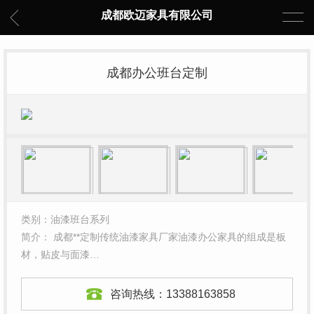
成都欧迈家具有限公司
成都办公班台定制
类别：油漆班台系列
简介： 成都**定制传统油漆家具厂家油漆办公家具的组成是板
材，贴皮与面漆…
咨询热线：
13388163858