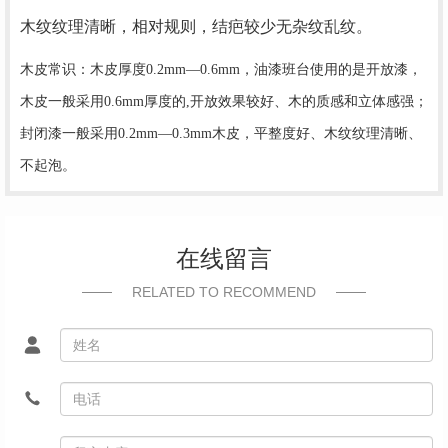
木纹纹理清晰，相对规则，结疤较少无杂纹乱纹。
木皮常识：木皮厚度
0.2mm—0.6mm
，油漆班台使用的是开放漆，
木皮一般采用
0.6mm
厚度的
,
开放效果较好、木的质感和立体感强；
封闭漆一般采用
0.2mm—0.3mm
木皮，平整度好、木纹纹理清晰、
不起泡。
在线留言
RELATED TO RECOMMEND