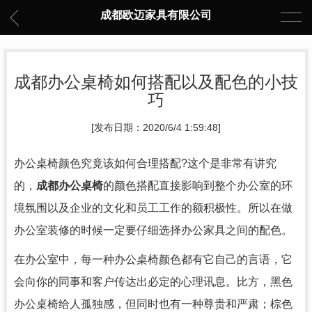
成都欧迈家具有限公司
成都办公桌椅如何搭配以及配色的小技
巧
[发布日期：2020/6/4 1:59:48]
办公桌椅颜色究竟该如何合理搭配?这个是非常有讲究
的，
成都办公桌椅
的颜色搭配直接影响到整个办公室的环
境氛围以及企业的文化和员工工作的额积极性。所以在做
办公室装修的时候一定要仔细选择办公家具之间的配色。
在办公室中，每一种办公桌椅颜色都有它自己的言语，它
会向你的同事和客户传达出必定的心理讯息。比方，黑色
办公桌椅给人孤独感，但同时也有一种尊贵和严肃；棕色