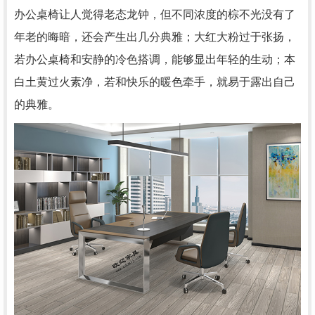
办公桌椅让人觉得老态龙钟，但不同浓度的棕不光没有了
年老的晦暗，还会产生出几分典雅；大红大粉过于张扬，
若办公桌椅和安静的冷色搭调，能够显出年轻的生动；本
白土黄过火素净，若和快乐的暖色牵手，就易于露出自己
的典雅。