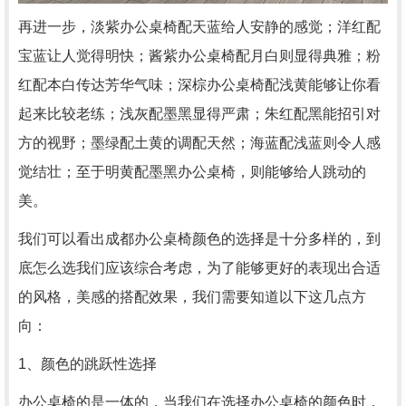
再进一步，淡紫办公桌椅配天蓝给人安静的感觉；洋红配
宝蓝让人觉得明快；酱紫办公桌椅配月白则显得典雅；粉
红配本白传达芳华气味；深棕办公桌椅配浅黄能够让你看
起来比较老练；浅灰配墨黑显得严肃；朱红配黑能招引对
方的视野；墨绿配土黄的调配天然；海蓝配浅蓝则令人感
觉结壮；至于明黄配墨黑办公桌椅，则能够给人跳动的
美。
我们可以看出成都办公桌椅颜色的选择是十分多样的，到
底怎么选我们应该综合考虑，为了能够更好的表现出合适
的风格，美感的搭配效果，我们需要知道以下这几点方
向：
1、颜色的跳跃性选择
办公桌椅的是一体的，当我们在选择办公桌椅的颜色时，