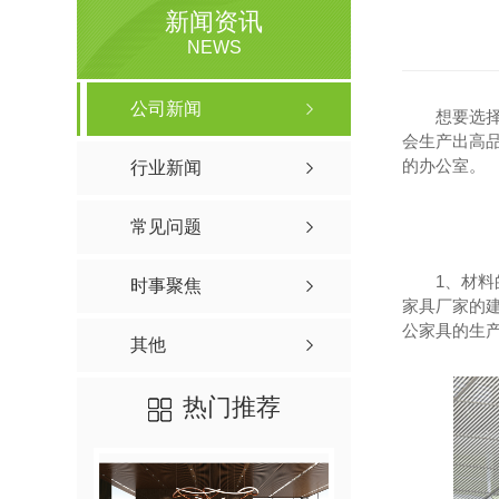
新闻资讯
NEWS
公司新闻
想要选
会生产出高
的办公室。
行业新闻
常见问题
1、材
时事聚焦
家具厂家的
公家具的生
其他
热门推荐