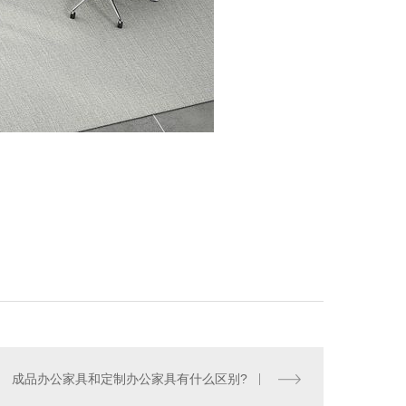
成品办公家具和定制办公家具有什么区别?