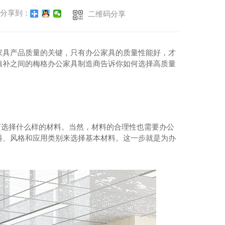
分享到：
二维码分享
家具产品质量的关键，只有办公家具的质量性能好，才
填补之间的梅格办公家具制造商告诉你如何选择高质量
下选择什么样的材料。当然，材料的合理性也需要办公
料、风格和应用类别来选择基本材料。这一步就是为办