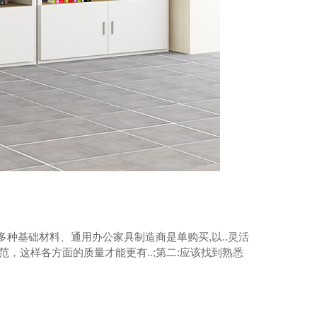
多种基础材料、通用办公家具制造商是单购买,以..灵活
，这样各方面的质量才能更有..;第二:应该找到熟悉
。