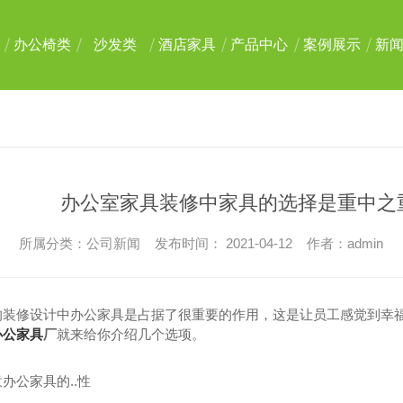
办公椅类
沙发类
酒店家具
产品中心
案例展示
新
办公室家具装修中家具的选择是重中之重-
所属分类：公司新闻 发布时间： 2021-04-12 作者：admin
的装修设计中办公家具是占据了很重要的作用，这是让员工感觉到幸
办公家具
厂
就来给你介绍几个选项。
办公家具的..性