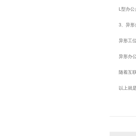
L型办
3、异形
异形工
异形办
随着互
以上就