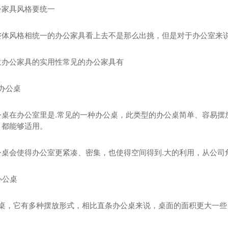
公家具风格要统一
整体风格相统一的办公家具看上去不是那么出挑，但是对于办公室来说
意办公家具的实用性常见的办公家具有
办公桌
公桌在办公室里是.常见的一种办公桌，此类型的办公桌简单、容易摆
，都能够适用。
公桌会使得办公室更紧凑、密集，也使得空间得到.大的利用，从公司
办公桌
公桌，它有多种摆放形式，相比直条办公桌来说，桌面的面积更大一