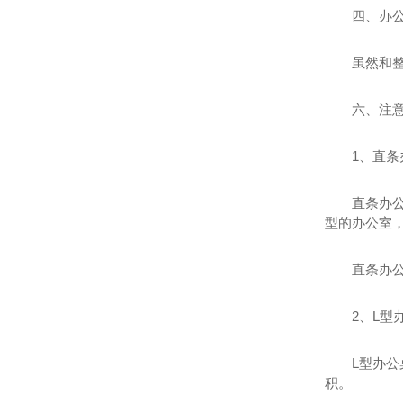
四、办
虽然和
六、注
1、直条
直条办
型的办公室
直条办
2、L型
L型办
积。