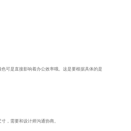
颜色可是直接影响着办公效率哦。这是要根据具体的是
式班台销售03
尺寸，需要和设计师沟通协商。