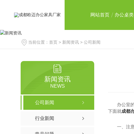
网站首页
办公桌类
当前位置：
首页
>
新闻资讯
>
公司新闻
新闻资讯
NEWS
公司新闻
办公室
下面就
成都
行业新闻
一、注意